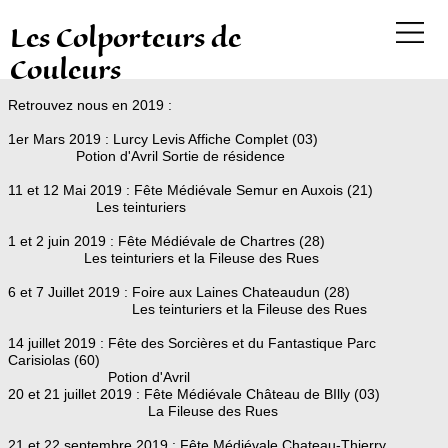
Les Colporteurs de
Couleurs
Retrouvez nous en 2019 :
1er Mars 2019 : Lurcy Levis Affiche Complet (03)
Potion d'Avril Sortie de résidence
11 et 12 Mai 2019 : Fête Médiévale Semur en Auxois (21)
Les teinturiers
1 et 2 juin 2019 : Fête Médiévale de Chartres (28)
Les teinturiers et la Fileuse des Rues
6 et 7 Juillet 2019 : Foire aux Laines Chateaudun (28)
Les teinturiers et la Fileuse des Rues
14 juillet 2019 : Fête des Sorcières et du Fantastique Parc
Carisiolas (60)
Potion d'Avril
20 et 21 juillet 2019 : Fête Médiévale Château de BIlly (03)
La Fileuse des Rues
21 et 22 septembre 2019 : Fête Médiévale Chateau-Thierry