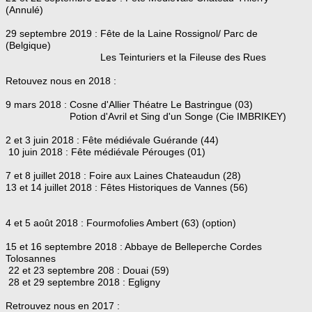
(Annulé)
29 septembre 2019 : Fête de la Laine Rossignol/ Parc de
(Belgique)
Les Teinturiers et la Fileuse des Rues
Retouvez nous en 2018 :
9 mars 2018 : Cosne d'Allier Théatre Le Bastringue (03)
Potion d'Avril et Sing d'un Songe (Cie IMBRIKEY)
2 et 3 juin 2018 : Fête médiévale Guérande (44)
10 juin 2018 : Fête médiévale Pérouges (01)
7 et 8 juillet 2018 : Foire aux Laines Chateaudun (28)
13 et 14 juillet 2018 : Fêtes Historiques de Vannes (56)
4 et 5 août 2018 : Fourmofolies Ambert (63) (option)
15 et 16 septembre 2018 : Abbaye de Belleperche Cordes
Tolosannes
22 et 23 septembre 208 : Douai (59)
28 et 29 septembre 2018 : Egligny
Retrouvez nous en 2017 :